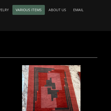
WELRY
VARIOUS ITEMS
ABOUT US
EMAIL