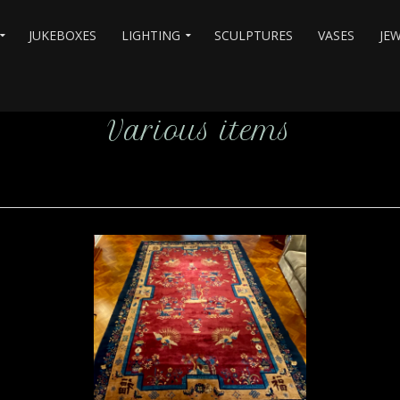
JUKEBOXES
LIGHTING
SCULPTURES
VASES
JE
Various items