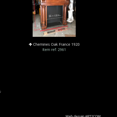
Chemines Oak France 1920
Item ref: 2961
Web design ART2COM