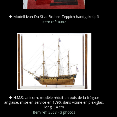
Modell Ivan Da Silva Bruhns Teppich handgeknüpft
Item ref: 4082
H.M.S. Unicorn, modèle réduit en bois de la frégate
anglaise, mise en service en 1790, dans vitrine en plexiglas,
long. 84 cm
Item ref: 3568 - 3 photos