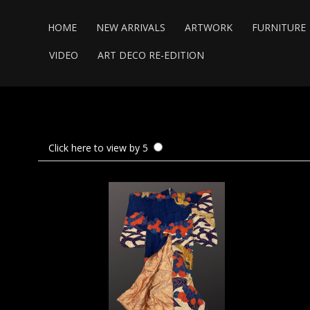
HOME
NEW ARRIVALS
ARTWORK
FURNITURE
VIDEO
ART DECO RE-EDITION
Click here to view by 5