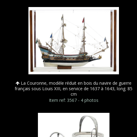
La Couronne, modèle réduit en bois du navire de guerre
français sous Louis XIII, en service de 1637 à 1643, long. 85
cm
Item ref: 3567 - 4 photos