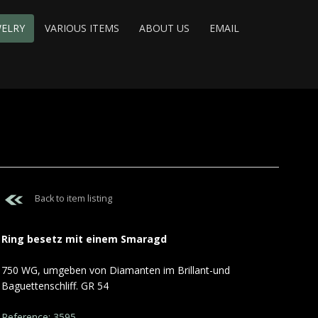
WELRY
VARIOUS ITEMS
ABOUT US
EMAIL
Back to item listing
Ring besetz mit einem Smaragd
750 WG, umgeben von Diamanten im Brillant-und
Baguettenschliff. GR 54
Reference: 3595