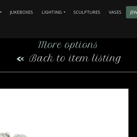
JUKEBOXES
LIGHTING
SCULPTURES
VASES
JE
More options
Back to item listing