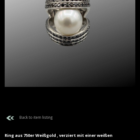
Back to item listing
Ring aus 750er Weißgold , verziert mit einer weißen